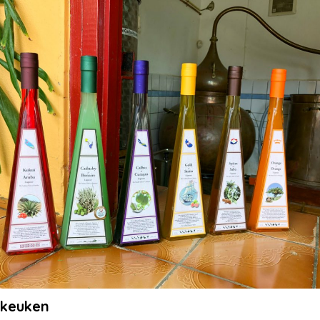
 keuken