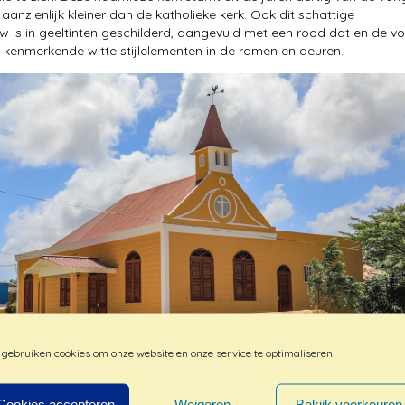
aanzienlijk kleiner dan de katholieke kerk. Ook dit schattige
 is in geeltinten geschilderd, aangevuld met een rood dat en de v
 kenmerkende witte stijlelementen in de ramen en deuren.
 gebruiken cookies om onze website en onze service te optimaliseren.
Cookies accepteren
Weigeren
Bekijk voorkeuren