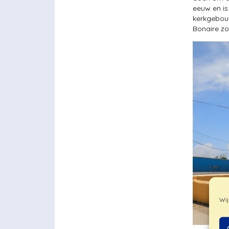
eeuw en is 
kerkgebouw
Bonaire zo
Wij